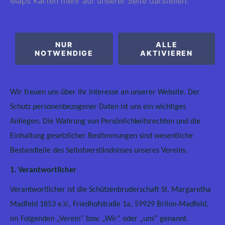
Maps Karten mehr auf unserer Seite darstellen.
NUR
ALLE
NOTWENDIGE
AKTIVIEREN
Wir freuen uns über Ihr Interesse an unserer Website. Der
Schutz personenbezogener Daten ist uns ein wichtiges
Anliegen. Die Wahrung von Persönlichkeitsrechten und die
Einhaltung gesetzlicher Bestimmungen sind wesentliche
Bestandteile des Selbstverständnisses unseres Vereins.
1. Verantwortlicher
Verantwortlicher ist die Schützenbruderschaft St. Margaretha
Madfeld 1853 e.V., Friedhofstraße 1a, 59929 Brilon-Madfeld,
im Folgenden „Verein“ bzw. „Wir“ oder „uns“ genannt.