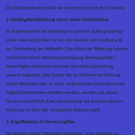
Die Schützenbruderschaft wird vertreten durch den Vorstand.
2. Hostingdienstleistung durch einen Drittanbieter
Im Rahmen einer Verarbeitung in unserem Auftrag erbringt
unser Internetprovider für uns die Dienste zum Hosting und
zur Darstellung der Webseite. Dies dient der Wahrung unserer
im Rahmen einer Interessensabwägung überwiegenden
berechtigten Interessen an einer korrekten Darstellung
unseres Angebots. Alle Daten, die im Rahmen der Nutzung
dieser Webseite oder in dafür vorgesehenen Formularen wie
folgend beschrieben erhoben werden, werden auf seinen
Servern verarbeitet. Eine Verarbeitung auf anderen Servern
findet nur in dem hier erläuterten Rahmen statt.
3. Zugriffsdaten in Server-Logfiles
Sie können unsere Webseiten besuchen, ohne Angaben zu